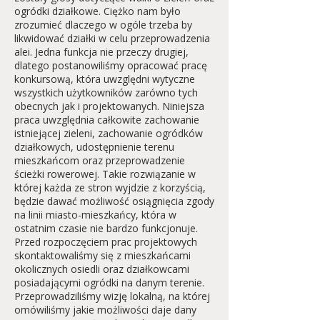
ogródki działkowe. Ciężko nam było
zrozumieć dlaczego w ogóle trzeba by
likwidować działki w celu przeprowadzenia
alei. Jedna funkcja nie przeczy drugiej,
dlatego postanowiliśmy opracować pracę
konkursową, która uwzględni wytyczne
wszystkich użytkowników zarówno tych
obecnych jak i projektowanych. Niniejsza
praca uwzględnia całkowite zachowanie
istniejącej zieleni, zachowanie ogródków
działkowych, udostępnienie terenu
mieszkańcom oraz przeprowadzenie
ścieżki rowerowej. Takie rozwiązanie w
której każda ze stron wyjdzie z korzyścią,
będzie dawać możliwość osiągnięcia zgody
na linii miasto-mieszkańcy, która w
ostatnim czasie nie bardzo funkcjonuje.
Przed rozpoczęciem prac projektowych
skontaktowaliśmy się z mieszkańcami
okolicznych osiedli oraz działkowcami
posiadającymi ogródki na danym terenie.
Przeprowadziliśmy wizję lokalną, na której
omówiliśmy jakie możliwości daje dany