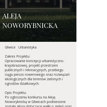
ALEJA
NOWORYBNICKA
Gliwice Urbanistyka
Zakres Projektu:
Opracowanie koncepcji urbanistyczno-
krajobrazowej, projekt przestrzeni
publicznych i rekreacyjnych, przebiegu
ciągu pieszo-rowerowego oraz rozwiązań
ekologicznych dla terenów zielonych i
ogrodów działkowych.
Opis Projektu:
Po ogłoszeniu konkursu na Aleję
Noworybnicką w Gliwicach podniesione
zostały głosy dotyczące walki o zieleń oraz