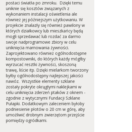
postaci światła po zmroku. Dzięki temu
uniknie się kosztów związanych z
wykonaniem instalacji oświetlenia ale
również jej późniejszym użytkowaniu. W
projekcie znalazły się również pawilony w
których działkowcy lub mieszkańcy będą
mogli sprzedawać lub rozdać za darmo
swoje nadprogramowe zbiory w celu
uniknięcia marnowania żywności.
Zaprojektowano również ogólnodostępne
kompostowniki, do których każdy mógłby
wyrzucać resztki żywności, skoszoną
trawę, liście itp. Dzięki mielarkom tworzony
byłby ogólnodostępny najlepszej jakości
nawóz. Wszystkie elementy szklane
zostały pokryte okrągłymi naklejkami w
celu uniknięcia zderzeń ptaków z oknem -
zgodnie z wytycznymi Fundacji Szklane
Pułapki. Dodatkowym zaleceniem byłoby
podniesienie płotów o 20 cm w górę, aby
umożliwić drobnym zwierzętom przejście
pomiędzy ogródkami.