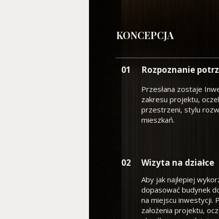
KONCEPCJA
01
Rozpoznanie potrz
Przesłana zostaje Inw
zakresu projektu, ocz
przestrzeni, stylu roz
mieszkań.
02
Wizyta na działce
Aby jak najlepiej wykorz
dopasować budynek do
na miejscu inwestycji
założenia projektu, oc