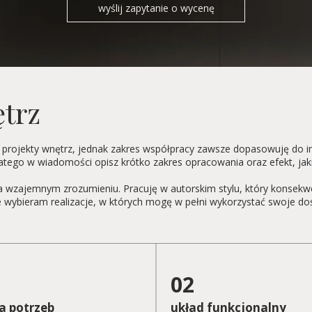
wyślij zapytanie o wycenę
ętrz
 projekty wnętrz, jednak zakres współpracy zawsze dopasowuję do i
latego w wiadomości opisz krótko zakres opracowania oraz efekt, jak
a wzajemnym zrozumieniu. Pracuję w autorskim stylu, który konsekwe
ie wybieram realizacje, w których mogę w pełni wykorzystać swoje do
02
a potrzeb
układ funkcjonalny