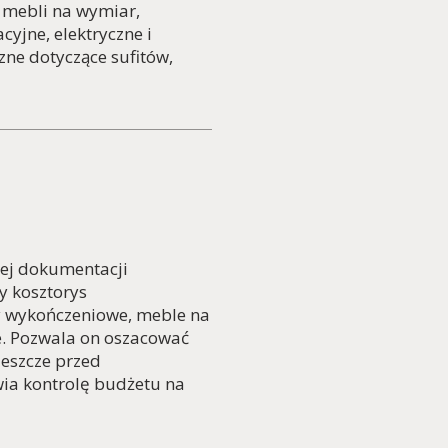
 mebli na wymiar,
cyjne, elektryczne i
zne dotyczące sufitów,
ej dokumentacji
y kosztorys
y wykończeniowe, meble na
. Pozwala on oszacować
 jeszcze przed
wia kontrolę budżetu na