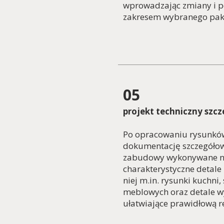
wprowadzając zmiany i p
zakresem wybranego pak
05
projekt techniczny szc
Po opracowaniu rysunkó
dokumentację szczegółow
zabudowy wykonywane n
charakterystyczne detale 
niej m.in. rysunki kuchni,
meblowych oraz detale w
ułatwiające prawidłową re