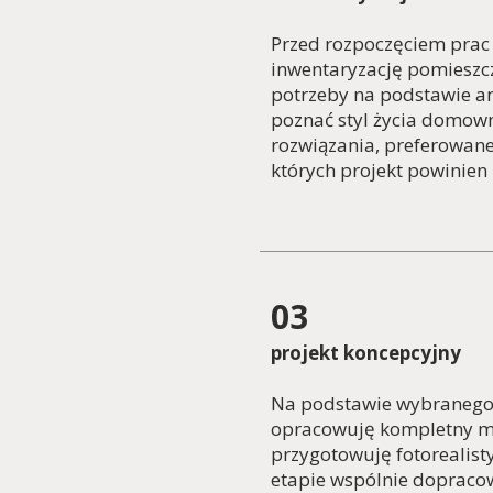
Przed rozpoczęciem prac
inwentaryzację pomieszcz
potrzeby na podstawie an
poznać styl życia domow
rozwiązania, preferowane
których projekt powinien 
03
projekt koncepcyjny
Na podstawie wybranego
opracowuję kompletny m
przygotowuję fotorealist
etapie wspólnie dopraco