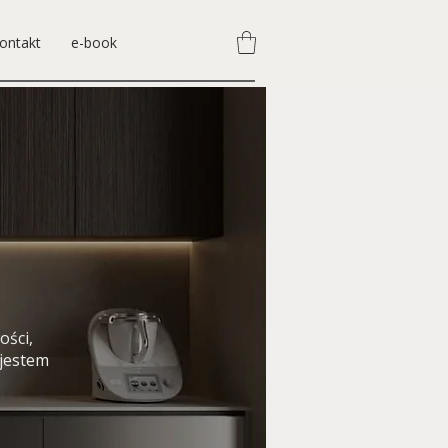
ontakt
e-book
ości,
 jestem