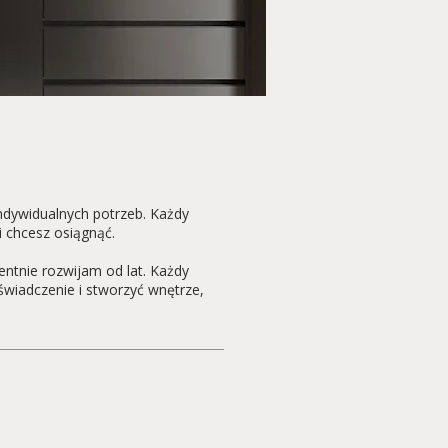
ndywidualnych potrzeb. Każdy
i chcesz osiągnąć.
ntnie rozwijam od lat. Każdy
świadczenie i stworzyć wnętrze,