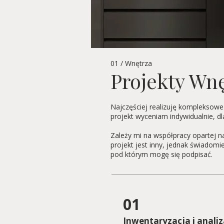
01 / Wnętrza
Projekty Wn
Najczęściej realizuję kompleksowe
projekt wyceniam indywidualnie, d
Zależy mi na współpracy opartej n
projekt jest inny, jednak świadom
pod którym mogę się podpisać.
01
Inwentaryzacja i analiz