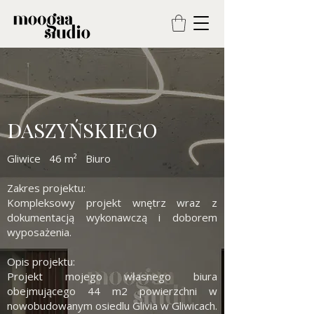
DASZYŃSKIEGO
Gliwice 46 m² Biuro
Zakres projektu:
Kompleksowy projekt wnętrz wraz z
dokumentacją wykonawczą i doborem
wyposażenia.
Opis projektu:
Projekt mojego własnego biura
obejmującego 44 m2 powierzchni w
nowobudowanym osiedlu Glivia w Gliwicach.