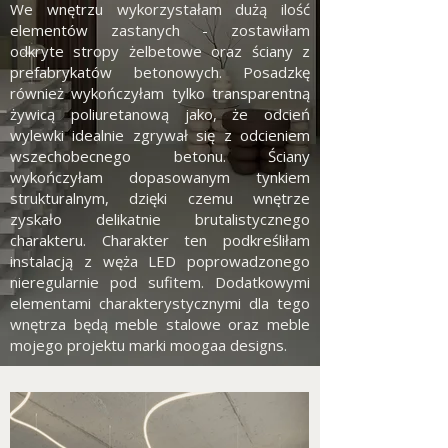
We wnętrzu wykorzystałam dużą ilość
elementów zastanych - zostawiłam
odkryte stropy żelbetowe oraz ściany z
prefabrykatów betonowych. Posadzkę
również wykończyłam tylko transparentną
żywicą poliuretanową jako, że odcień
wylewki idealnie zgrywał się z odcieniem
wszechobecnego betonu. Ściany
wykończyłam dopasowanym tynkiem
strukturalnym, dzięki czemu wnętrze
zyskało delikatnie brutalistycznego
charakteru. Charakter ten podkreśliłam
instalacją z węża LED poprowadzonego
nieregularnie pod sufitem. Dodatkowymi
elementami charakterystycznymi dla tego
wnętrza będą meble stalowe oraz meble
mojego projektu marki moogaa designs.