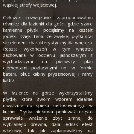
wąskiej strefy wejściowej.
Ciekawe rozwiązanie zaproponowałam
również dla łazienki dla gości, gdzie szare
kamienne płytki pocięliśmy na kształt
jodełki. Dzięki temu ze zwykłej płytki stał
się element charakterystyczny dla wnętrza.
Reszta wykończeń w tym wnętrzu
zachowana w odcieniu jasnoszarym z
wychodzącymi na pierwszy plan
elementami pozłacanymi np. w formie
baterii, okuć kabiny prysznicowej i ramy
lustra.
W łazience na górze wykorzystaliśmy
płytkę, która swoim wzorem idealnie
nawiązuje do spieku zastosowanego w
kuchni. Płytka niełatwa ponieważ często
sprawiała wrażenie zbyt zimnej do
wybranego drewna, dała jednak efekt
właściwy, tak jak zaplanowaliśmy na