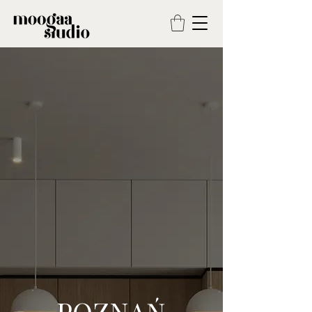
POZNAŃ