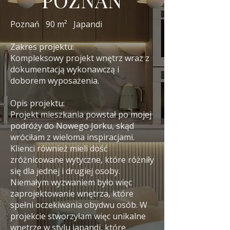
Poznań 90 m² Japandi
Zakres projektu:
Kompleksowy projekt wnętrz wraz z
dokumentacją wykonawczą i
doborem wyposażenia.
Opis projektu:
Projekt mieszkania powstał po mojej
podróży do Nowego Jorku, skąd
wróciłam z wieloma inspiracjami.
Klienci również mieli dość
zróżnicowane wytyczne, które różniły
się dla jednej i drugiej osoby.
Niemałym wyzwaniem było więc
zaprojektowanie wnętrza, które
spełni oczekiwania obydwu osób. W
projekcie stworzyłam więc unikalne
wnętrze w stylu japandi, które