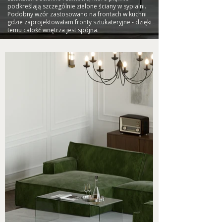
podkreślają szczególnie zielone ściany w sypialni.
Podobny wzór zastosowano na frontach w kuchni
gdzie zaprojektowałam fronty sztukateryjne - dzięki
temu całość wnętrza jest spójna.