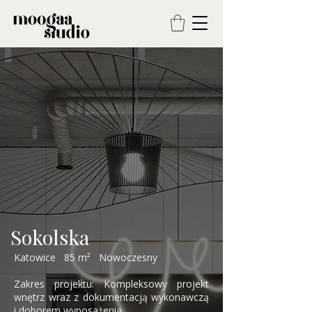
Sokolska
Katowice 85 m² Nowoczesny ​​
Zakres projektu: Kompleksowy projekt
wnętrz wraz z dokumentacją wykonawczą
i doborem wyposażenia.