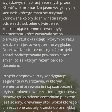
wyjątkowych inspiracji zebranych przez
Klientów, które bardzo jasno wytyczyły mi
kierunek, którego mam się trzymać.
Stonowane kolory ścian w naturalnych
odcieniach, subtelne oświetlenie,
kontrastujące ciemne drewno były
elementami, które wysuwały się na
pierwszy rzut oka i dzięki, którym od razu
wiedziałam jak to wnętrze ma wyglądać.
Doprowadziło to też do tego, że projekt
został zaakceptowany praktycznie bez
zmian, co za każdym razem bardzo
doceniam.
Projekt obejmował trzy kondygnacje
segmentu w Warszawie, w którym
elementami przewodnimi są szaroboże i
płyty meblowe o wzorze ciemnego drewna
dębowego. W salonie centralnym punktem
jest solidny, drewniany stół, wokół którego
umieszczone zostały krzesła obite miękką