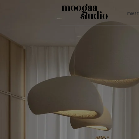
miesz