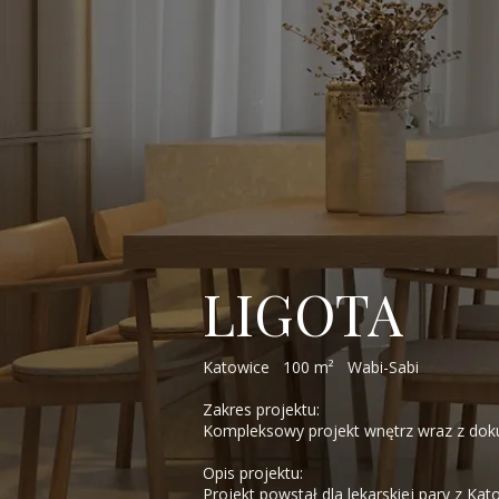
LIGOTA
Katowice 100 m² Wabi-Sabi
Zakres projektu:
Kompleksowy projekt wnętrz wraz z do
Opis projektu:
Projekt powstał dla lekarskiej pary z Ka