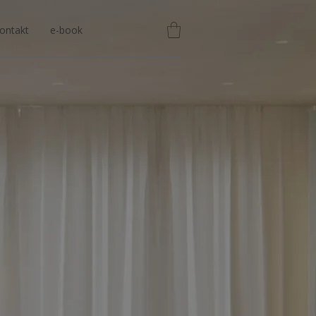
ontakt
e-book