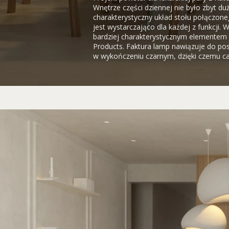
Wnętrze części dziennej nie było zbyt du
charakterystyczny układ stołu połączone
jest wystarczająco dla każdej z funkcji.
bardziej charakterystycznym elementem 
Products. Faktura lamp nawiązuje do po
w wykończeniu czarnym, dzięki czemu cał