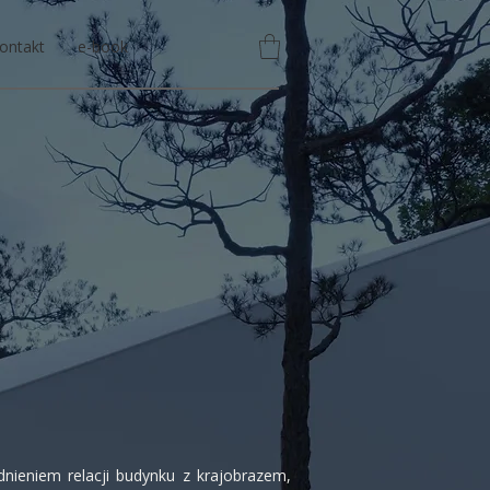
ontakt
e-book
nieniem relacji budynku z krajobrazem,