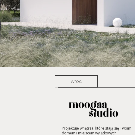
wróć
Projektuje wnętrza, które stają się Twoim
domem i miejscem wyjątkowych