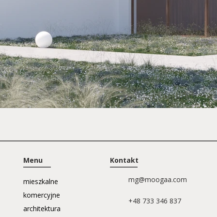
Menu
Kontakt
mg@moogaa.com
mieszkalne
komercyjne
+48 733 346 837
architektura