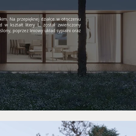
im. Na przepięknej działce w otoczeniu
 w kształt litery L, został zwieńczony
ony, poprzez liniowy układ sypialni oraz