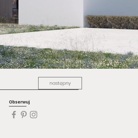
następny
Obserwuj