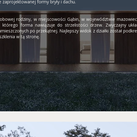
e zaprojektowanej formy bryły i dachu.
obowej rodziny, w miejscowości Gąbin, w województwie mazowieck
 którego forma nawiązuje do strzelistości drzew. Zwyczajny układ
eszczonych po przekątnej. Najlepszy widok z działki został podkreśl
szklenia w tą stronę.