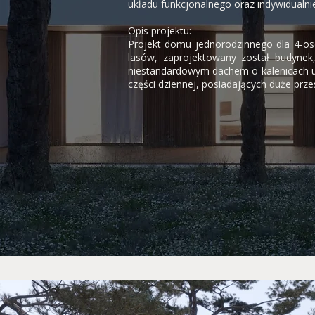
układu funkcjonalnego oraz indywidualni
Opis projektu:
Projekt domu jednorodzinnego dla 4-os
lasów, zaprojektowany został budynek,
niestandardowym dachem o kalenicach umi
części dziennej, posiadających duże prze